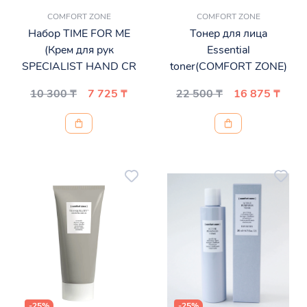
COMFORT ZONE
COMFORT ZONE
Набор TIME FOR ME
Тонер для лица
(Крем для рук
Essential
SPECIALIST HAND CR
toner(COMFORT ZONE)
10 300 ₸
7 725 ₸
22 500 ₸
16 875 ₸
-25%
-25%