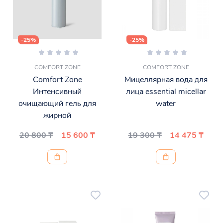
-25%
-25%
COMFORT ZONE
COMFORT ZONE
Comfort Zone
Мицеллярная вода для
Интенсивный
лица essential micellar
очищающий гель для
water
жирной
20 800 ₸
15 600 ₸
19 300 ₸
14 475 ₸