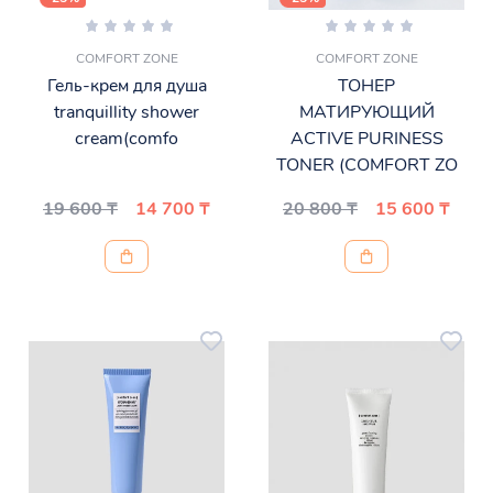
COMFORT ZONE
COMFORT ZONE
Гель-крем для душа
ТОНЕР
tranquillity shower
МАТИРУЮЩИЙ
cream(comfo
ACTIVE PURINESS
TONER (COMFORT ZO
19 600 ₸
14 700 ₸
20 800 ₸
15 600 ₸