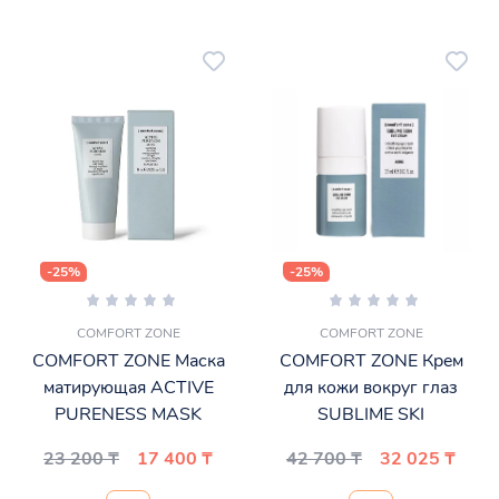
-25%
-25%
COMFORT ZONE
COMFORT ZONE
COMFORT ZONE Маска
COMFORT ZONE Крем
матирующая ACTIVE
для кожи вокруг глаз
PURENESS MASK
SUBLIME SKI
23 200 ₸
17 400 ₸
42 700 ₸
32 025 ₸