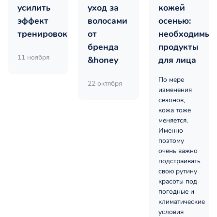
усилить
уход за
кожей
эффект
волосами
осенью:
тренировок
от
необходимые
бренда
продукты
11 ноября
&honey
для лица
По мере
22 октября
изменения
сезонов,
кожа тоже
меняется.
Именно
поэтому
очень важно
подстраивать
свою рутину
красоты под
погодные и
климатические
условия