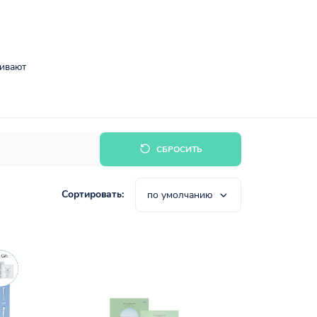
ливают
СБРОСИТЬ
Сортировать:
по умолчанию