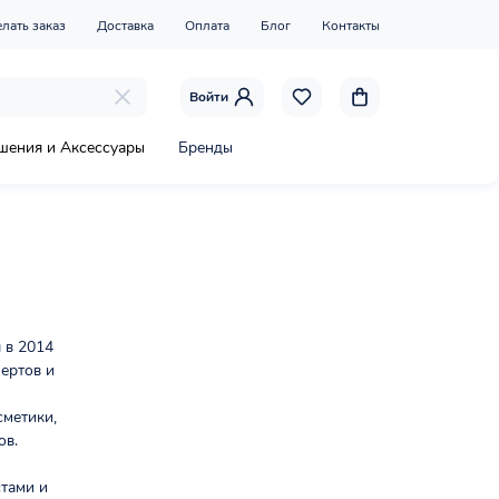
елать заказ
Доставка
Оплата
Блог
Контакты
Войти
шения и Аксессуары
Бренды
 в 2014
ертов и
сметики,
ов.
тами и