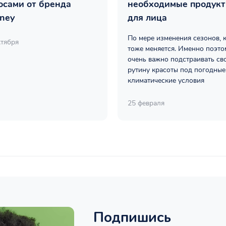
осами от бренда
необходимые продук
ney
для лица
По мере изменения сезонов, 
ктября
тоже меняется. Именно поэто
очень важно подстраивать св
рутину красоты под погодные
климатические условия
25 февраля
Подпишись