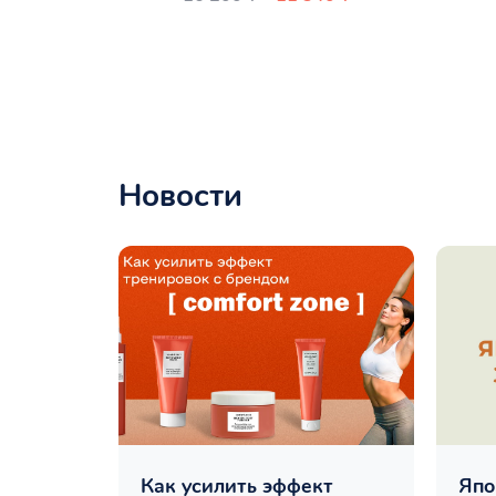
Новости
Как усилить эффект
Япо