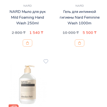
NARD
NARD
NARD Мыло для рук
Гель для интимной
Mild Foaming Hand
гигиены Nard Feminine
Wash 250ml
Wash 1000m
2 800 ₸
1 540 ₸
10 000 ₸
5 500 ₸
-45%