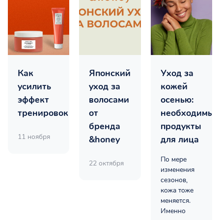
Как
Японский
Уход за
усилить
уход за
кожей
эффект
волосами
осенью:
тренировок
от
необходимые
бренда
продукты
11 ноября
&honey
для лица
По мере
22 октября
изменения
сезонов,
кожа тоже
меняется.
Именно