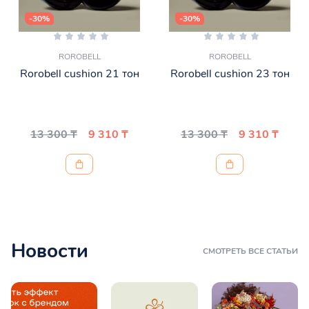
-30%
-30%
ROROBELL
ROROBELL
Rorobell cushion 21 тон
Rorobell cushion 23 тон
13 300 ₸
9 310 ₸
13 300 ₸
9 310 ₸
Новости
СМОТРЕТЬ ВСЕ СТАТЬИ