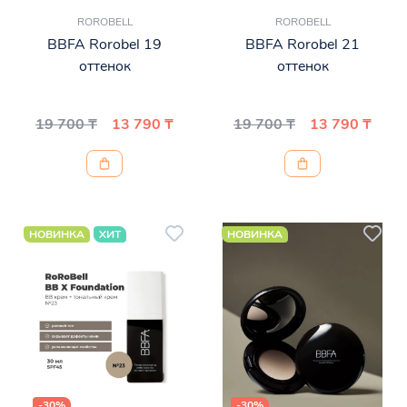
ROROBELL
ROROBELL
BBFA Rorobel 19
BBFA Rorobel 21
оттенок
оттенок
19 700 ₸
13 790 ₸
19 700 ₸
13 790 ₸
НОВИНКА
ХИТ
НОВИНКА
-30%
-30%