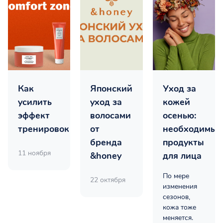
Как
Японский
Уход за
усилить
уход за
кожей
эффект
волосами
осенью:
тренировок
от
необходимые
бренда
продукты
11 ноября
&honey
для лица
По мере
22 октября
изменения
сезонов,
кожа тоже
меняется.