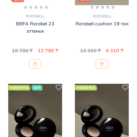
ROROBELL
ROROBELL
BBFA Rorobel 23
Rorobell cushion 19 тон
оттенок
19 700 ₸
13 790 ₸
13 300 ₸
9 310 ₸
НОВИНКА
ХИТ
НОВИНКА