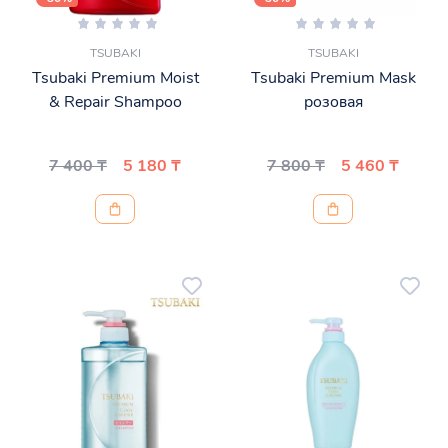
TSUBAKI
TSUBAKI
Tsubaki Premium Moist
Tsubaki Premium Mask
& Repair Shampoo
розовая
7 400 ₸
5 180 ₸
7 800 ₸
5 460 ₸