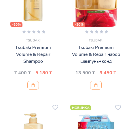
-30%
-30%
TSUBAKI
TSUBAKI
Tsubaki Premium
Tsubaki Premium
Volume & Repair
Volume & Repair набор
Shampoo
шампунь+конд
7 400 ₸
5 180 ₸
13 500 ₸
9 450 ₸
НОВИНКА