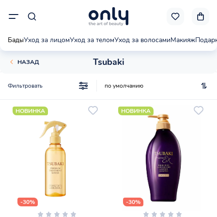
Бады
Уход за лицом
Уход за телом
Уход за волосами
Макияж
Подар
Tsubaki
НАЗАД
Фильтровать
НОВИНКА
НОВИНКА
-30%
-30%