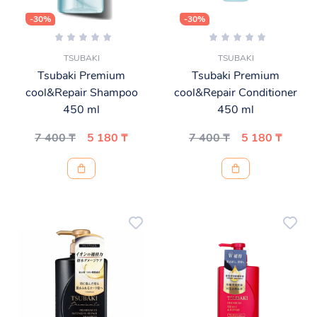
-30%
-30%
TSUBAKI
TSUBAKI
Tsubaki Premium
Tsubaki Premium
cool&Repair Shampoo
cool&Repair Conditioner
450 ml
450 ml
7 400 ₸
5 180 ₸
7 400 ₸
5 180 ₸