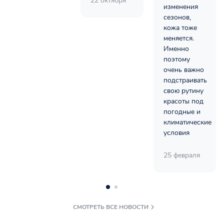
22 октября
изменения
сезонов,
кожа тоже
меняется.
Именно
поэтому
очень важно
подстраивать
свою рутину
красоты под
погодные и
климатические
условия
25 февраля
СМОТРЕТЬ ВСЕ НОВОСТИ