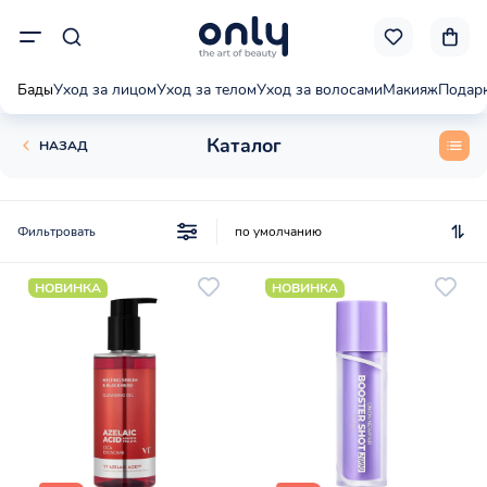
Бады
Уход за лицом
Уход за телом
Уход за волосами
Макияж
Подар
Каталог
НАЗАД
Фильтровать
НОВИНКА
НОВИНКА