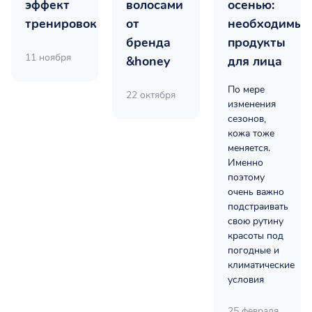
эффект
волосами
осенью:
тренировок
от
необходимые
бренда
продукты
11 ноября
&honey
для лица
По мере
22 октября
изменения
сезонов,
кожа тоже
меняется.
Именно
поэтому
очень важно
подстраивать
свою рутину
красоты под
погодные и
климатические
условия
25 февраля