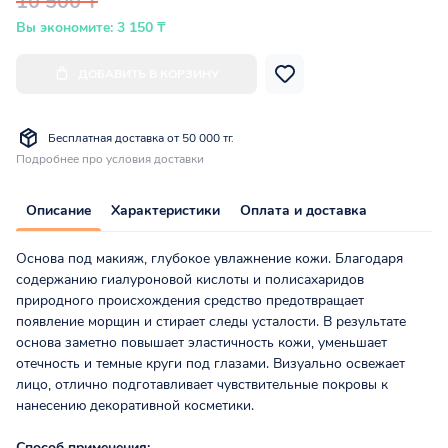
10 500 ₸
Вы экономите: 3 150 ₸
ДОБАВИТЬ В КОРЗИНУ
Бесплатная доставка от 50 000 тг.
Подробнее про условия доставки
Описание
Характеристики
Оплата и доставка
Основа под макияж, глубокое увлажнение кожи. Благодаря
содержанию гиалуроновой кислоты и полисахаридов
природного происхождения средство предотвращает
появление морщин и стирает следы усталости. В результате
основа заметно повышает эластичность кожи, уменьшает
отечность и темные круги под глазами. Визуально освежает
лицо, отлично подготавливает чувствительные покровы к
нанесению декоративной косметики.
Способ применения: