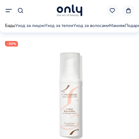
Бады
Уход за лицом
Уход за телом
Уход за волосами
Макияж
Подар
-30%