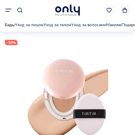
Бады
Уход за лицом
Уход за телом
Уход за волосами
Макияж
Подар
-30%