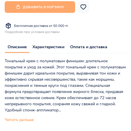
ДОБАВИТЬ В КОРЗИНУ
Бесплатная доставка от 50 000 тг.
Подробнее про условия доставки
Описание
Характеристики
Оплата и доставка
Тональный крем с полуматовым финишем: длительное
покрытие и уход за кожей. Этот тональный крем с полуматовым
финишем дарит идеальное покрытие, выравнивая тон кожи и
эффективно скрывая несовершенства, такие как морщины,
покраснения и темные круги под глазами. Специальная
формула предотвращает появление жирного блеска, придавая
коже естественное сияние. Крем обеспечивает до 72 часов
непрерывного покрытия, сохраняя кожу свежей и гладкой.
Удобный спонж-аппликатор...
Читать дальше