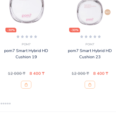
-30%
-30%
POM7
POM7
pom7 Smart Hybrid HD
pom7 Smart Hybrid HD
Cushion 19
Cushion 23
12 000 ₸
8 400 ₸
12 000 ₸
8 400 ₸