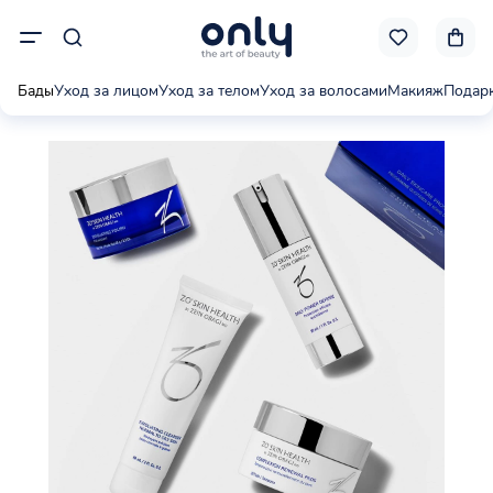
Бады
Уход за лицом
Уход за телом
Уход за волосами
Макияж
Подар