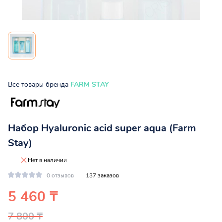
Все товары бренда
FARM STAY
Набор Hyaluronic acid super aqua (Farm
Stay)
Нет в наличии
0 отзывов
137 заказов
5 460 ₸
7 800 ₸