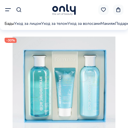
Бады
Уход за лицом
Уход за телом
Уход за волосами
Макияж
Подар
-30%