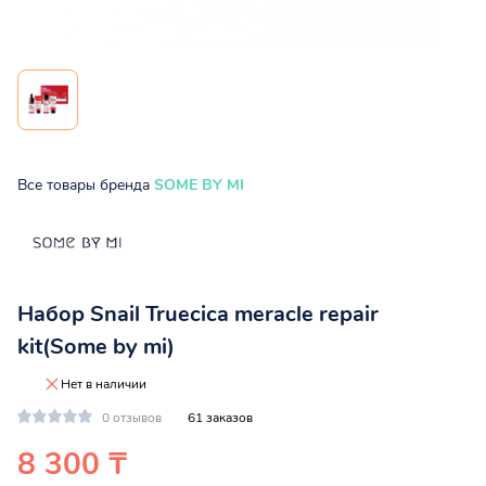
Все товары бренда
SOME BY MI
Набор Snail Truecica meracle repair
kit(Some by mi)
Нет в наличии
0 отзывов
61 заказов
8 300 ₸