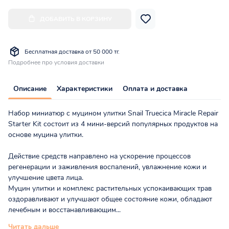
ДОБАВИТЬ В КОРЗИНУ
Бесплатная доставка от 50 000 тг.
Подробнее про условия доставки
Описание
Характеристики
Оплата и доставка
Набор миниатюр с муцином улитки
Snail Truecica Miracle Repair
Starter Kit состоит из 4 мини-версий популярных продуктов на
основе муцина улитки.
Действие средств направлено на ускорение процессов
регенерации и заживления воспалений, увлажнение кожи и
улучшение цвета лица.
Муцин улитки и комплекс растительных успокаивающих трав
оздоравливают и улучшают общее состояние кожи, обладают
лечебным и восстанавливающим...
Читать дальше