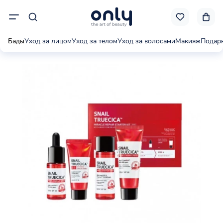
Бады
Уход за лицом
Уход за телом
Уход за волосами
Макияж
Подар