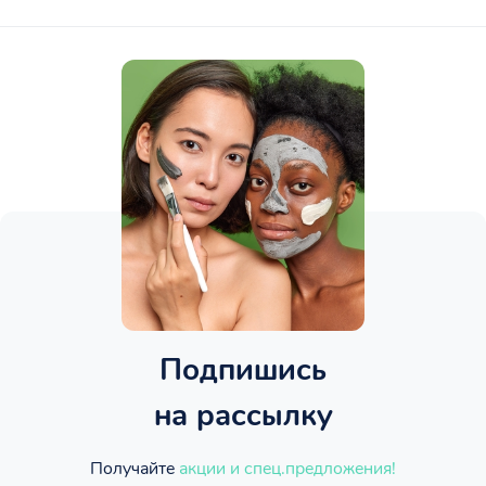
Подпишись
на рассылку
Получайте
акции и спец.предложения!