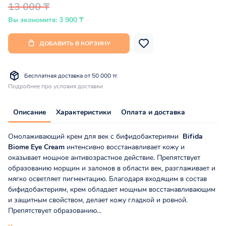
13 000 ₸
Вы экономите: 3 900 ₸
ДОБАВИТЬ В КОРЗИНУ
Бесплатная доставка от 50 000 тг.
Подробнее про условия доставки
Описание
Характеристики
Оплата и доставка
Омолаживающий крем для век с бифидобактериями
Bifida
Biome Eye Cream
интенсивно восстанавливает кожу и
оказывает мощное антивозрастное действие. Препятствует
образованию морщин и заломов в области век, разглаживает и
мягко осветляет пигментацию. Благодаря входящим в состав
бифидобактериям, крем обладает мощным восстанавливающим
и защитным свойством, делает кожу гладкой и ровной.
Препятствует образованию...