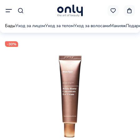
Бады
Уход за лицом
Уход за телом
Уход за волосами
Макияж
Подар
-30%