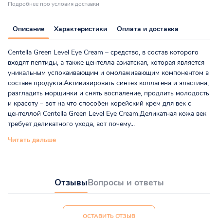
Подробнее про условия доставки
Описание
Характеристики
Оплата и доставка
Centella Green Level Eye Cream – средство, в состав которого
входят пептиды, а также центелла азиатская, которая является
уникальным успокаивающим и омолаживающим компонентом в
составе продукта.Активизировать синтез коллагена и эластина,
разгладить морщинки и снять воспаление, продлить молодость
и красоту – вот на что способен корейский крем для век с
центеллой Centella Green Level Eye Cream.Деликатная кожа век
требует деликатного ухода, вот почему...
Читать дальше
Отзывы
Вопросы и ответы
ОСТАВИТЬ ОТЗЫВ