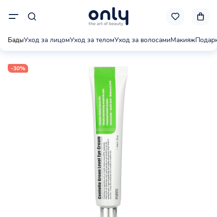
Бады
Уход за лицом
Уход за телом
Уход за волосами
Макияж
Подар
-30%