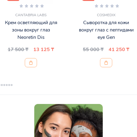
CANTABRIA LABS
COSMEDIX
Крем осветляющий для
Сыворотка для кожи
зоны вокруг глаз
вокруг глаз с пептидами
Neoretin Dis
eye Gen
17 500 ₸
13 125 ₸
55 000 ₸
41 250 ₸