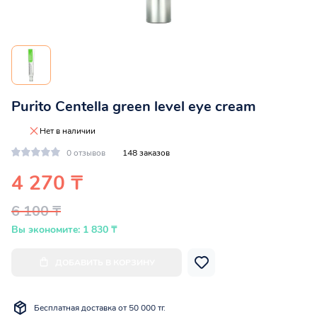
Purito Centella green level eye cream
Нет в наличии
0 отзывов
148 заказов
4 270 ₸
6 100 ₸
Вы экономите: 1 830 ₸
ДОБАВИТЬ В КОРЗИНУ
Бесплатная доставка от 50 000 тг.