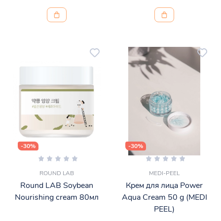
-30%
-30%
ROUND LAB
MEDI-PEEL
Round LAB Soybean
Крем для лица Power
Nourishing cream 80мл
Aqua Cream 50 g (MEDI
PEEL)