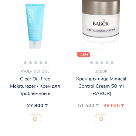
-25%
PAULA'S CHOISE
BABOR
Clear Oil-Free
Крем для лица Mimical
Moisturezer \ Крем для
Control Cream 50 ml
проблемной к
(BABOR)
27 800 ₸
51 500 ₸
38 625 ₸