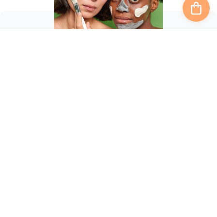
Подпишись
на рассылку
Получайте
акции и спец.предложения!
ПОДПИСАТЬСЯ