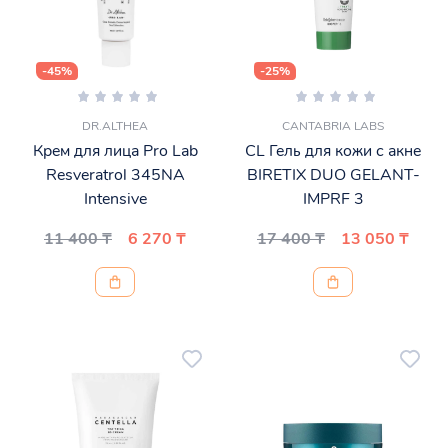
-45%
-25%
DR.ALTHEA
CANTABRIA LABS
Крем для лица Pro Lab
CL Гель для кожи с акне
Resveratrol 345NA
BIRETIX DUO GELANT-
Intensive
IMPRF 3
11 400 ₸
6 270 ₸
17 400 ₸
13 050 ₸