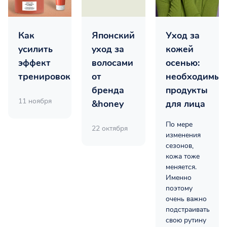
Как
Японский
Уход за
усилить
уход за
кожей
эффект
волосами
осенью:
тренировок
от
необходимые
бренда
продукты
11 ноября
&honey
для лица
По мере
22 октября
изменения
сезонов,
кожа тоже
меняется.
Именно
поэтому
очень важно
подстраивать
свою рутину