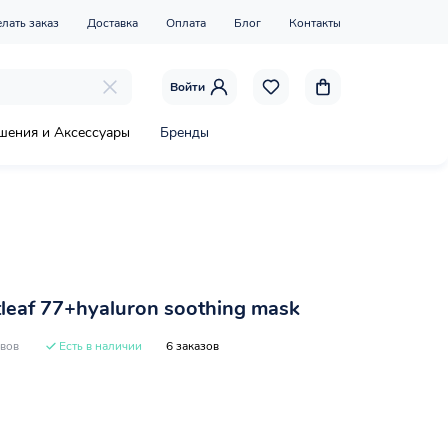
елать заказ
Доставка
Оплата
Блог
Контакты
Войти
шения и Аксессуары
Бренды
eaf 77+hyaluron soothing mask
ывов
Есть в наличии
6 заказов