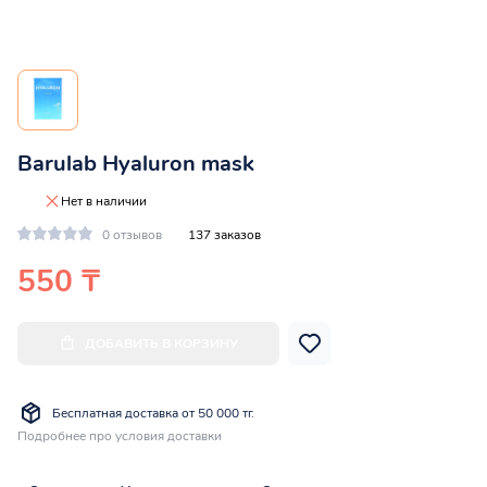
Barulab Hyaluron mask
Нет в наличии
0 отзывов
137 заказов
550 ₸
ДОБАВИТЬ В КОРЗИНУ
Бесплатная доставка от 50 000 тг.
Подробнее про условия доставки