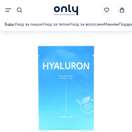
Бады
Уход за лицом
Уход за телом
Уход за волосами
Макияж
Подар