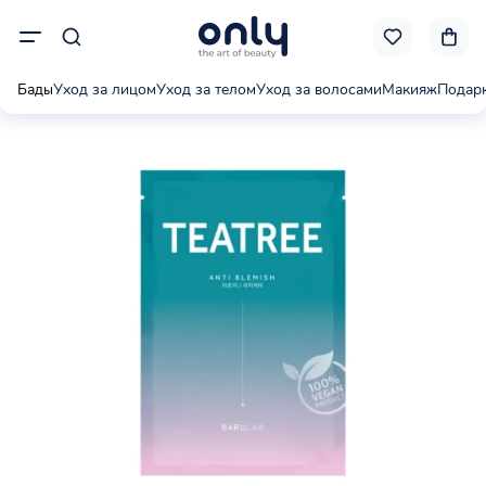
Бады
Уход за лицом
Уход за телом
Уход за волосами
Макияж
Подар