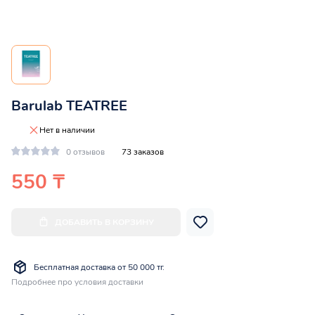
Barulab TEATREE
Нет в наличии
0 отзывов
73 заказов
550 ₸
ДОБАВИТЬ В КОРЗИНУ
Бесплатная доставка от 50 000 тг.
Подробнее про условия доставки