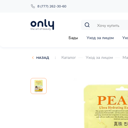
8 (777) 262-30-60
Бады
Уход за лицом
Ух
:
Каталог
Уход за лицом
Ма
НАЗАД