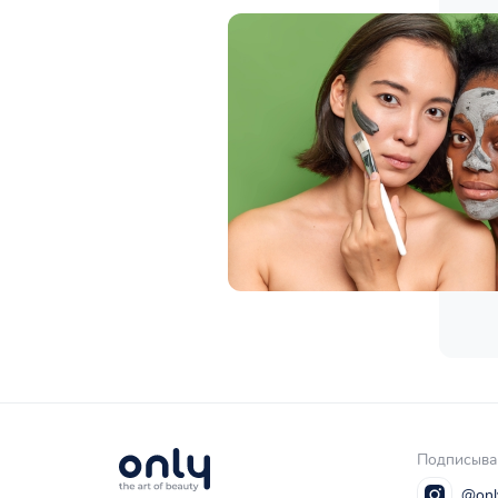
Подписывай
@onl