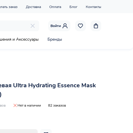
елать заказ
Доставка
Оплата
Блог
Контакты
Войти
шения и Аксессуары
Бренды
вая Ultra Hydrating Essence Mask
)
ывов
Нет в наличии
82 заказов