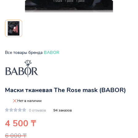
Все товары бренда
BABOR
Маски тканевая The Rose mask (BABOR)
Нет в наличии
0 отзывов
94 заказов
4 500 ₸
6 000 ₸