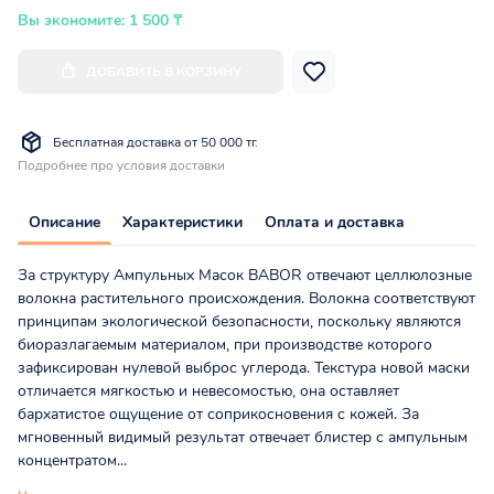
Вы экономите: 1 500 ₸
ДОБАВИТЬ В КОРЗИНУ
Бесплатная доставка от 50 000 тг.
Подробнее про условия доставки
Описание
Характеристики
Оплата и доставка
За структуру Ампульных Масок BABOR отвечают целлюлозные
волокна растительного происхождения. Волокна соответствуют
принципам экологической безопасности, поскольку являются
биоразлагаемым материалом, при производстве которого
зафиксирован нулевой выброс углерода. Текстура новой маски
отличается мягкостью и невесомостью, она оставляет
бархатистое ощущение от соприкосновения с кожей. За
мгновенный видимый результат отвечает блистер с ампульным
концентратом...