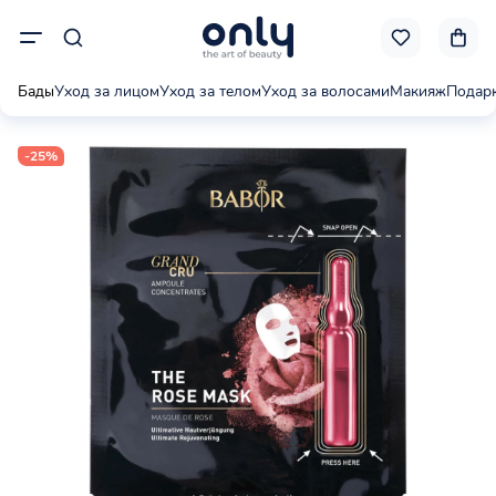
Бады
Уход за лицом
Уход за телом
Уход за волосами
Макияж
Подар
-25%