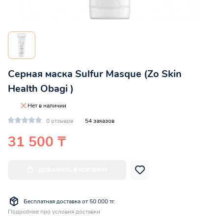
Серная маска Sulfur Masque (Zo Skin
Health Obagi )
Нет в наличии
0 отзывов
54 заказов
31 500 ₸
ДОБАВИТЬ В КОРЗИНУ
Бесплатная доставка от 50 000 тг.
Подробнее про условия доставки