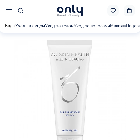
Бады
Уход за лицом
Уход за телом
Уход за волосами
Макияж
Подар