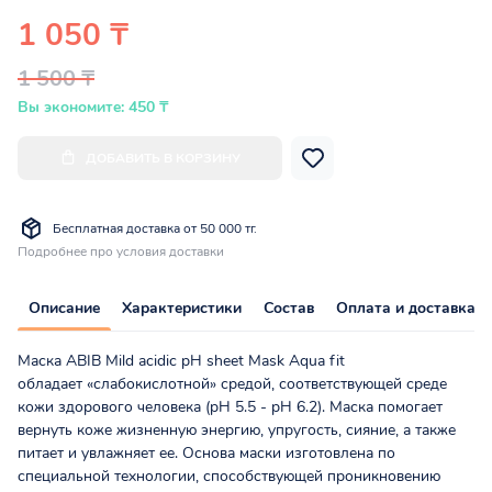
1 050 ₸
1 500 ₸
Вы экономите: 450 ₸
ДОБАВИТЬ В КОРЗИНУ
Бесплатная доставка от 50 000 тг.
Подробнее про условия доставки
Описание
Характеристики
Состав
Оплата и доставка
Маска ABIB Mild acidic pH sheet Mask Aqua fit
обладает «слабокислотной» средой, соответствующей среде
кожи здорового человека (pH 5.5 - pH 6.2). Маска помогает
вернуть коже жизненную энергию, упругость, сияние, а также
питает и увлажняет ее. Основа маски изготовлена по
специальной технологии, способствующей проникновению