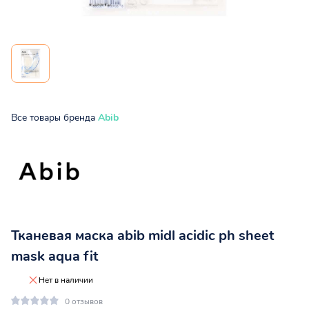
Все товары бренда
Abib
Тканевая маска abib midl acidic ph sheet
mask aqua fit
Нет в наличии
0 отзывов