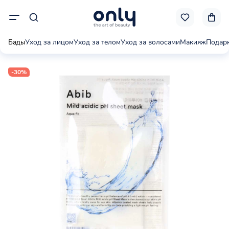
Бады
Уход за лицом
Уход за телом
Уход за волосами
Макияж
Подар
-30%