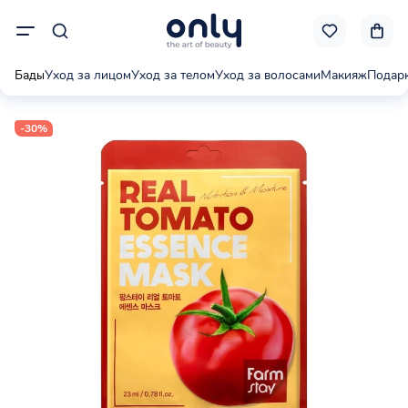
Бады
Уход за лицом
Уход за телом
Уход за волосами
Макияж
Подар
-30%