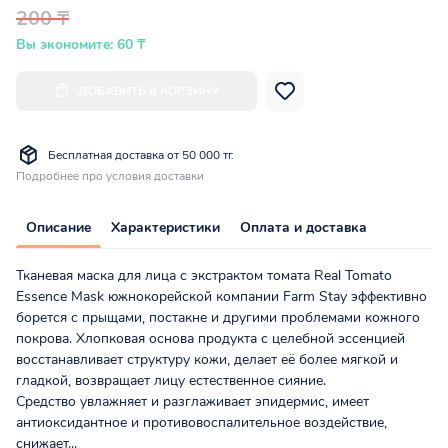
200 ₸
Вы экономите: 60 ₸
ДОБАВИТЬ В КОРЗИНУ
Бесплатная доставка от 50 000 тг.
Подробнее про условия доставки
Описание
Характеристики
Оплата и доставка
Тканевая маска для лица с экстрактом томата Real Tomato
Essence Mask южнокорейской компании Farm Stay эффективно
борется с прыщами, постакне и другими проблемами кожного
покрова. Хлопковая основа продукта с целебной эссенцией
восстанавливает структуру кожи, делает её более мягкой и
гладкой, возвращает лицу естественное сияние.
Средство увлажняет и разглаживает эпидермис, имеет
антиоксидантное и противовоспалительное воздействие,
снижает...