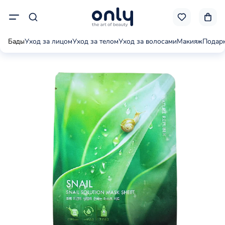
Бады
Уход за лицом
Уход за телом
Уход за волосами
Макияж
Подар