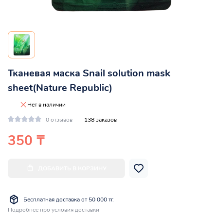
Тканевая маска Snail solution mask
sheet(Nature Republic)
Нет в наличии
0 отзывов
138 заказов
350 ₸
ДОБАВИТЬ В КОРЗИНУ
Бесплатная доставка от 50 000 тг.
Подробнее про условия доставки