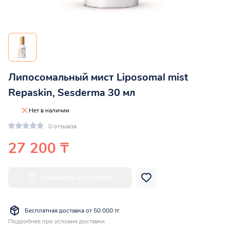
Липосомальный мист Liposomal mist
Repaskin, Sesderma 30 мл
Нет в наличии
0 отзывов
27 200 ₸
ДОБАВИТЬ В КОРЗИНУ
Бесплатная доставка от 50 000 тг.
Подробнее про условия доставки