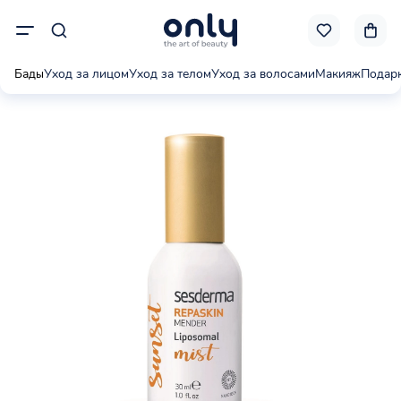
Бады
Уход за лицом
Уход за телом
Уход за волосами
Макияж
Подар