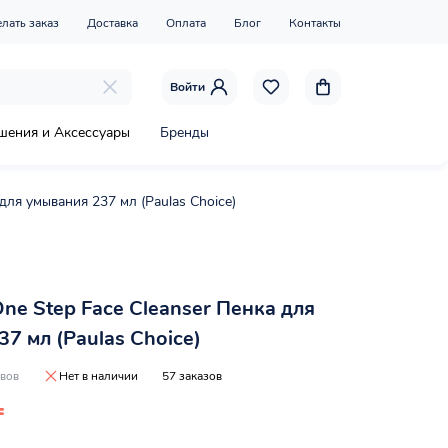
елать заказ
Доставка
Оплата
Блог
Контакты
Войти
шения и Аксессуары
Бренды
 для умывания 237 мл (Paulas Choice)
One Step Face Cleanser Пенка для
7 мл (Paulas Choice)
ывов
Нет в наличии
57 заказов
₸