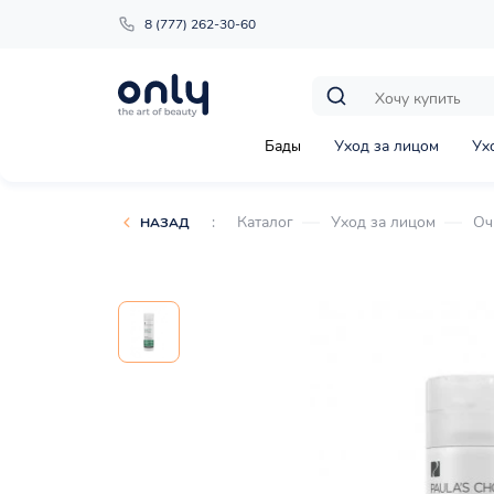
8 (777) 262-30-60
Бады
Уход за лицом
Ух
:
Каталог
Уход за лицом
Оч
НАЗАД