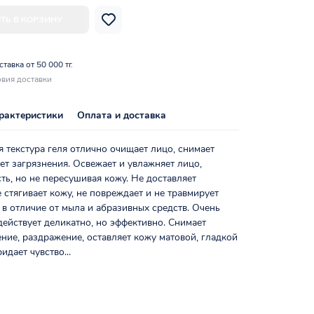
ТЬ В КОРЗИНУ
тавка от 50 000 тг.
вия доставки
рактеристики
Оплата и доставка
я текстура геля отлично очищает лицо, снимает
ет загрязнения. Освежает и увлажняет лицо,
ть, но не пересушивая кожу. Не доставляет
 стягивает кожу, не повреждает и не травмирует
в отличие от мыла и абразивных средств. Очень
действует деликатно, но эффективно. Снимает
ение, раздражение, оставляет кожу матовой, гладкой
идает чувство...