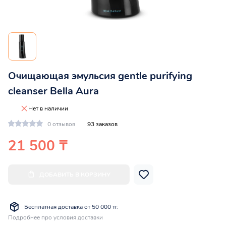
Очищающая эмульсия gentle purifying
cleanser Bella Aura
Нет в наличии
0 отзывов
93 заказов
21 500 ₸
ДОБАВИТЬ В КОРЗИНУ
Бесплатная доставка от 50 000 тг.
Подробнее про условия доставки