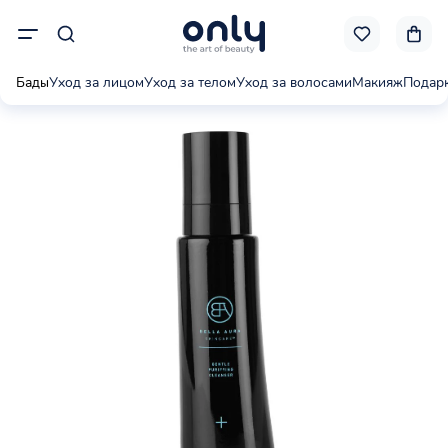
Бады
Уход за лицом
Уход за телом
Уход за волосами
Макияж
Подар