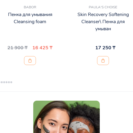
BABOR
PAULA'S CHOISE
Пенка для умывания
Skin Recovery Softening
Cleansing foam
Cleanser\ Пенка для
умыван
21 900 ₸
16 425 ₸
17 250 ₸