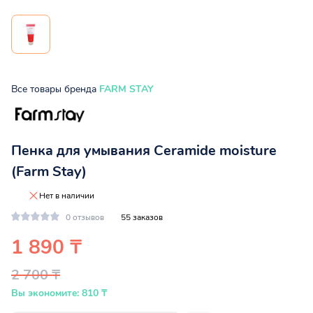
Все товары бренда
FARM STAY
Пенка для умывания Ceramide moisture
(Farm Stay)
Нет в наличии
0 отзывов
55 заказов
1 890 ₸
2 700 ₸
Вы экономите: 810 ₸