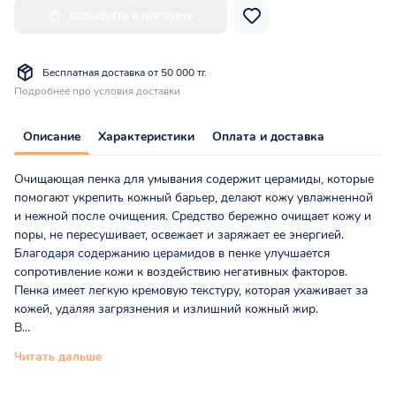
ДОБАВИТЬ В КОРЗИНУ
Бесплатная доставка от 50 000 тг.
Подробнее про условия доставки
Описание
Характеристики
Оплата и доставка
Очищающая пенка для умывания содержит церамиды, которые
помогают укрепить кожный барьер, делают кожу увлажненной
и нежной после очищения. Средство бережно очищает кожу и
поры, не пересушивает, освежает и заряжает ее энергией.
Благодаря содержанию церамидов в пенке улучшается
сопротивление кожи к воздействию негативных факторов.
Пенка имеет легкую кремовую текстуру, которая ухаживает за
кожей, удаляя загрязнения и излишний кожный жир.
В...
Читать дальше