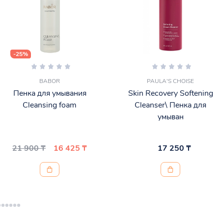
-25%
BABOR
PAULA'S CHOISE
Пенка для умывания
Skin Recovery Softening
Cleansing foam
Cleanser\ Пенка для
умыван
21 900 ₸
16 425 ₸
17 250 ₸