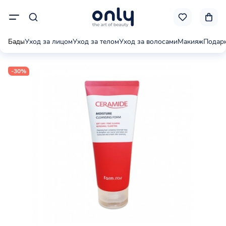
Бады
Уход за лицом
Уход за телом
Уход за волосами
Макияж
Подар
-30%