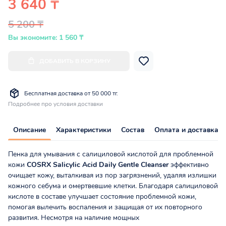
3 640 ₸
5 200 ₸
Вы экономите: 1 560 ₸
ДОБАВИТЬ В КОРЗИНУ
Бесплатная доставка от 50 000 тг.
Подробнее про условия доставки
Описание
Характеристики
Состав
Оплата и доставка
Пенка для умывания с салициловой кислотой для проблемной
кожи
COSRX Salicylic Acid Daily Gentle Cleanser
эффективно
очищает кожу, выталкивая из пор загрязнений, удаляя излишки
кожного себума и омертвевшие клетки. Благодаря салициловой
кислоте в составе улучшает состояние проблемной кожи,
помогая вылечить воспаления и защищая от их повторного
развития. Несмотря на наличие мощных