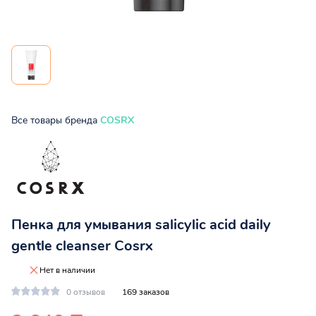
Все товары бренда
COSRX
Пенка для умывания salicylic acid daily
gentle cleanser Cosrx
Нет в наличии
0 отзывов
169 заказов