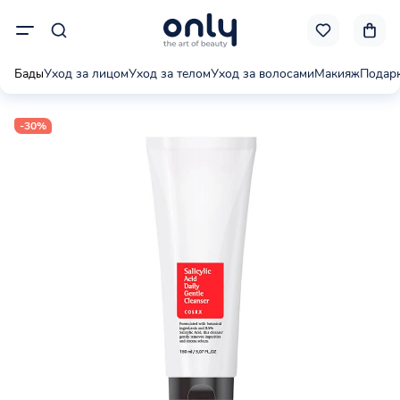
Бады
Уход за лицом
Уход за телом
Уход за волосами
Макияж
Подар
-30%