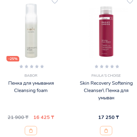
-25%
BABOR
PAULA'S CHOISE
Пенка для умывания
Skin Recovery Softening
Cleansing foam
Cleanser\ Пенка для
умыван
21 900 ₸
16 425 ₸
17 250 ₸