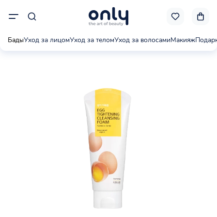
Бады
Уход за лицом
Уход за телом
Уход за волосами
Макияж
Подар