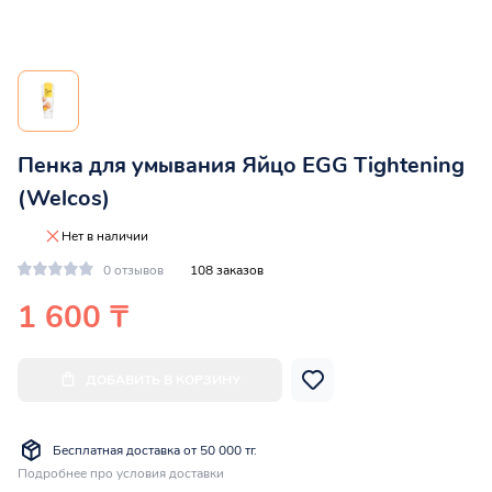
Пенка для умывания Яйцо EGG Tightening
(Welcos)
Нет в наличии
0 отзывов
108 заказов
1 600 ₸
ДОБАВИТЬ В КОРЗИНУ
Бесплатная доставка от 50 000 тг.
Подробнее про условия доставки