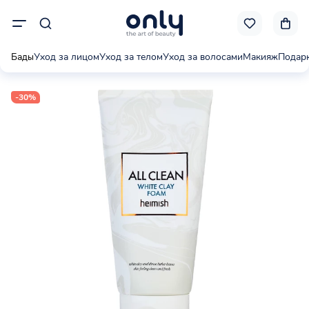
Бады
Уход за лицом
Уход за телом
Уход за волосами
Макияж
Подар
-30%