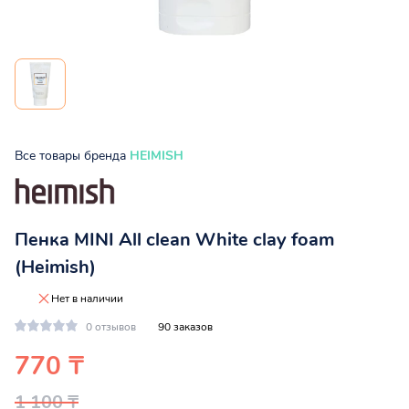
Все товары бренда
HEIMISH
Пенка MINI All clean White clay foam
(Heimish)
Нет в наличии
0 отзывов
90 заказов
770 ₸
1 100 ₸