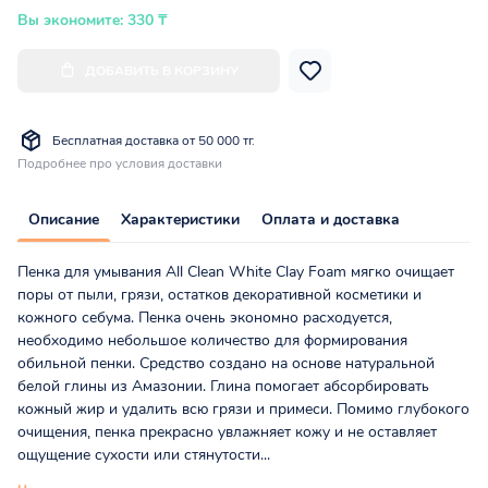
Вы экономите: 330 ₸
ДОБАВИТЬ В КОРЗИНУ
Бесплатная доставка от 50 000 тг.
Подробнее про условия доставки
Описание
Характеристики
Оплата и доставка
Пенка для умывания All Clean White Clay Foam мягко очищает
поры от пыли, грязи, остатков декоративной косметики и
кожного себума. Пенка очень экономно расходуется,
необходимо небольшое количество для формирования
обильной пенки. Средство создано на основе натуральной
белой глины из Амазонии. Глина помогает абсорбировать
кожный жир и удалить всю грязи и примеси. Помимо глубокого
очищения, пенка прекрасно увлажняет кожу и не оставляет
ощущение сухости или стянутости...