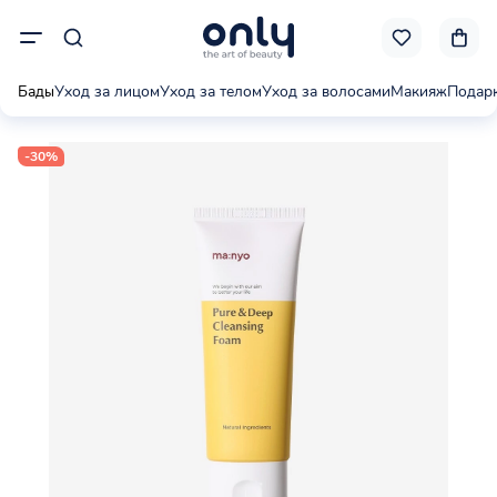
Бады
Уход за лицом
Уход за телом
Уход за волосами
Макияж
Подар
-30%