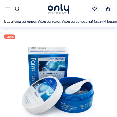
Бады
Уход за лицом
Уход за телом
Уход за волосами
Макияж
Подар
-30%