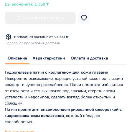
Вы экономите: 1 350 ₸
ДОБАВИТЬ В КОРЗИНУ
Бесплатная доставка от 50 000 тг.
Подробнее про условия доставки
Описание
Характеристики
Оплата и доставка
Гидрогелевые патчи c коллагеном для кожи глазами
Невероятно освежающие, дарящие усталой коже под глазами
комфорт и чувство расслабления. Патчи помогают избавиться
от отечности и темных кругов под глазами, стереть следы
усталости и недосыпов, сделать взгляд более открытым и
сияющим.
Патчи пропитаны высококонцентрированной сывороткой с
гидролизованным коллагеном
, который обладает
способностью...
Читать дальше