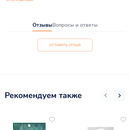
Отзывы
Вопросы и ответы
ОСТАВИТЬ ОТЗЫВ
Рекомендуем также