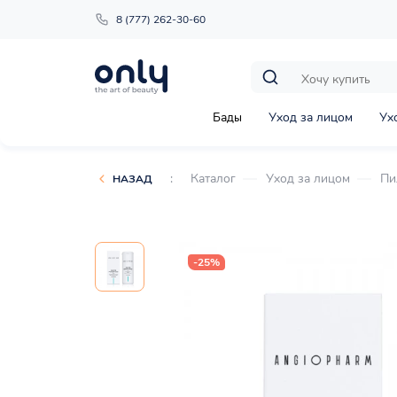
8 (777) 262-30-60
Бады
Уход за лицом
Ух
:
Каталог
Уход за лицом
Пи
НАЗАД
-25%