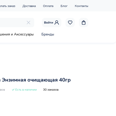
елать заказ
Доставка
Оплата
Блог
Контакты
Войти
шения и Аксессуары
Бренды
 Энзимная очищающая 40гр
ывов
Есть в наличии
30 заказов