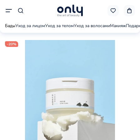
Бады
Уход за лицом
Уход за телом
Уход за волосами
Макияж
Подар
-20%