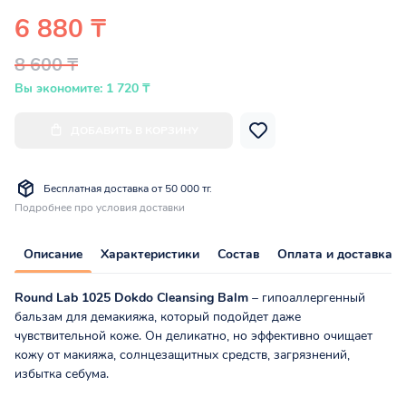
6 880 ₸
8 600 ₸
Вы экономите: 1 720 ₸
ДОБАВИТЬ В КОРЗИНУ
Бесплатная доставка от 50 000 тг.
Подробнее про условия доставки
Описание
Характеристики
Состав
Оплата и доставка
Round Lab 1025 Dokdo Cleansing Balm
– гипоаллергенный
бальзам для демакияжа, который подойдет даже
чувствительной коже. Он деликатно, но эффективно очищает
кожу от макияжа, солнцезащитных средств, загрязнений,
избытка себума.