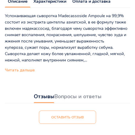
Описание
Характеристики
Оплата и доставка
Успокаивающая сыворотка Madecassoside Ampoule на 99,9%
состоит из экстракта центеллы азиатской, в ее формулу также
включен мадекассосид, благодаря чему сыворотка эффективно
снимает воспаления, покраснения, шелушение, чувство зуда и
жжения после умывания, уменьшает выраженность
купероза, сужает поры, нормализует выработку себума.
Сыворотка делает кожу более увлажненной, гладкой, мягкой,
нежной, наполняет внутренним сиянием,...
Читать дальше
Отзывы
Вопросы и ответы
ОСТАВИТЬ ОТЗЫВ