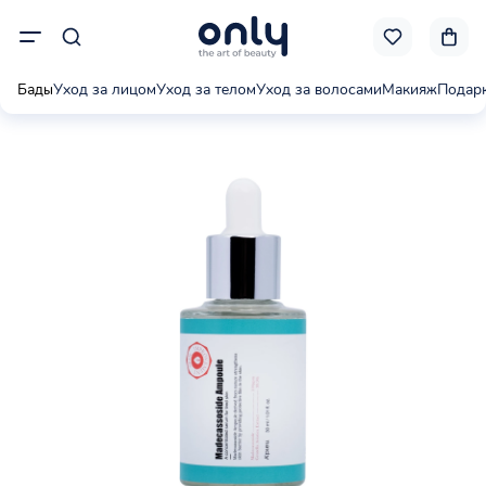
Бады
Уход за лицом
Уход за телом
Уход за волосами
Макияж
Подар