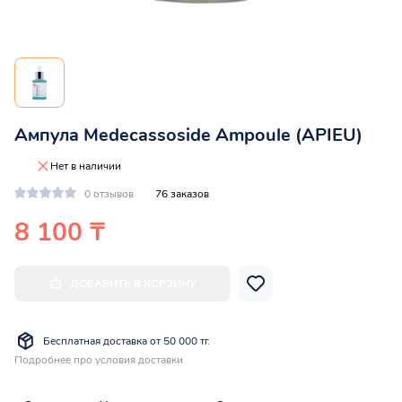
Ампула Medecassoside Ampoule (APIEU)
Нет в наличии
0 отзывов
76 заказов
8 100 ₸
ДОБАВИТЬ В КОРЗИНУ
Бесплатная доставка от 50 000 тг.
Подробнее про условия доставки