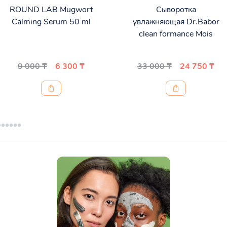
ROUND LAB Mugwort
Сыворотка
Calming Serum 50 ml
увлажняющая Dr.Babor
clean formance Mois
9 000 ₸
6 300 ₸
33 000 ₸
24 750 ₸