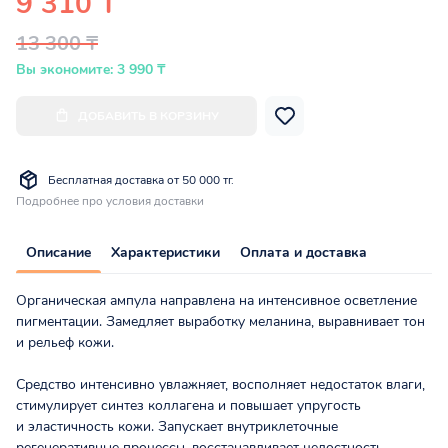
9 310 ₸
13 300 ₸
Вы экономите: 3 990 ₸
ДОБАВИТЬ В КОРЗИНУ
Бесплатная доставка от 50 000 тг.
Подробнее про условия доставки
Описание
Характеристики
Оплата и доставка
Органическая ампула направлена на интенсивное осветление
пигментации. Замедляет выработку меланина, выравнивает тон
и рельеф кожи.
Средство интенсивно увлажняет, восполняет недостаток влаги,
стимулирует синтез коллагена и повышает упругость
и эластичность кожи. Запускает внутриклеточные
регенеративные процессы, восстанавливает целостность