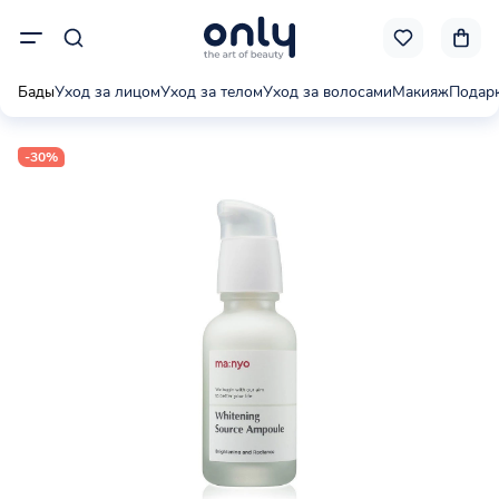
Бады
Уход за лицом
Уход за телом
Уход за волосами
Макияж
Подар
-30%