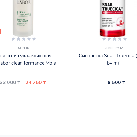
BABOR
SOME BY MI
ыворотка увлажняющая
Сыворотка Snail Truecica
abor clean formance Mois
by mi)
33 000 ₸
24 750 ₸
8 500 ₸