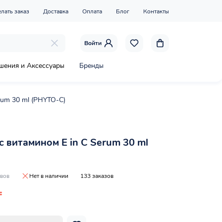
елать заказ
Доставка
Оплата
Блог
Контакты
Войти
шения и Аксессуары
Бренды
rum 30 ml (PHYTO-C)
 витамином E in C Serum 30 ml
ывов
Нет в наличии
133 заказов
₸