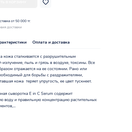
ТЬ В КОРЗИНУ
тавка от 50 000 тг.
вия доставки
рактеристики
Оплата и доставка
а кожа сталкивается с разрушительным
-излучение, пыль и грязь в воздухе, токсины. Все
разом отражается на ее состоянии. Рано или
необходимый для борьбы с раздражителями,
тавшая кожа теряет упругость, ее цвет тускнеет.
ная сыворотка E in C Serum содержит
ю воду и правильную концентрацию растительных
нтов,...