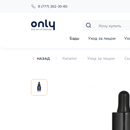
8 (777) 262-30-60
Бады
Уход за лицом
Ух
:
Каталог
Уход за лицом
Сы
НАЗАД