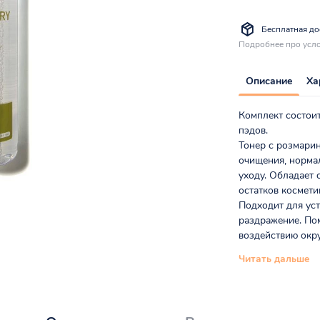
Бесплатная дос
Подробнее про усло
Описание
Ха
Комплект состоит
пэдов.
Тонер с розмарин
очищения, норма
уходу. Обладает
остатков космети
Подходит для уст
раздражение. Пом
воздействию окру
Читать дальше