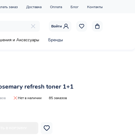
елать заказ
Доставка
Оплата
Блог
Контакты
Войти
шения и Аксессуары
Бренды
osemary refresh toner 1+1
ывов
Нет в наличии
85 заказов
ТЬ В КОРЗИНУ