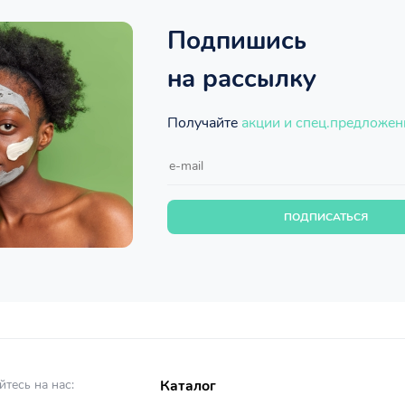
Подпишись
на рассылку
Получайте
акции и спец.предложен
ПОДПИСАТЬСЯ
тесь на нас:
Каталог