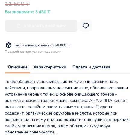
11 500 ₸
Вы экономите: 3 450 ₸
ДОБАВИТЬ В КОРЗИНУ
Бесплатная доставка от 50 000 тг.
Подробнее про условия доставки
Описание
Характеристики
Оплата и доставка
Тонер обладает успокаивающим кожу и очищающим поры
действием, направленным на лечение акне, обновление кожи и
устранение черных точек. В основе очищающего тонера -
вытяжка дрожжей галактомисис, комплекс АНА и ВНА кислот,
вытяжка из папайи и растительные экстракты. Средство
содержит: органические фруктовые кислоты, которые при
воздействии на кожу они растворяют и отшелушивают верхний
слой омертвевших клеток, таким образом стимулируя
обновление поверхности...