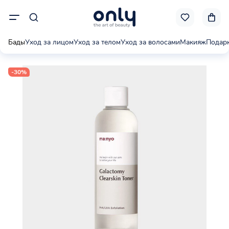
Бады
Уход за лицом
Уход за телом
Уход за волосами
Макияж
Подар
-30%