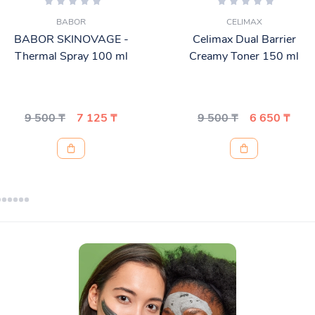
BABOR
CELIMAX
BABOR SKINOVAGE -
Celimax Dual Barrier
Thermal Spray 100 ml
Creamy Toner 150 ml
9 500 ₸
7 125 ₸
9 500 ₸
6 650 ₸