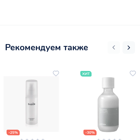
Рекомендуем также
ХИТ
-25%
-30%