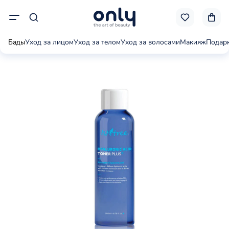
Бады
Уход за лицом
Уход за телом
Уход за волосами
Макияж
Подар