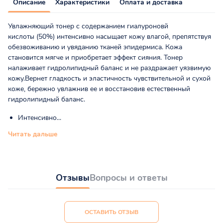
Описание
Характеристики
Оплата и доставка
Увлажняющий тонер с содержанием гиалуроновй
кислоты (50%) интенсивно насыщает кожу влагой, препятствуя
обезвоживанию и увяданию тканей эпидермиса. Кожа
становится мягче и приобретает эффект сияния. Тонер
налаживает гидролипидный баланс и не раздражает уязвимую
кожу.Вернет гладкость и эластичность чувствительной и сухой
коже, бережно увлажнив ее и восстановив естественный
гидролипидный баланс.
Интенсивно...
Читать дальше
Отзывы
Вопросы и ответы
ОСТАВИТЬ ОТЗЫВ