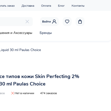
елать заказ
Доставка
Оплата
Блог
Контакты
Войти
шения и Аксессуары
Бренды
iquid 30 ml Paulas Choice
се типов кожи Skin Perfecting 2%
30 ml Paulas Choice
ывов
Нет в наличии
474 заказов