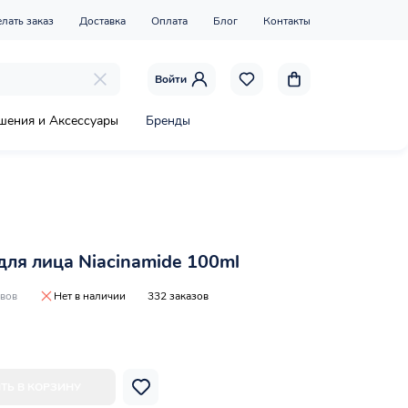
елать заказ
Доставка
Оплата
Блог
Контакты
Войти
шения и Аксессуары
Бренды
для лица Niacinamide 100ml
ывов
Нет в наличии
332 заказов
ТЬ В КОРЗИНУ