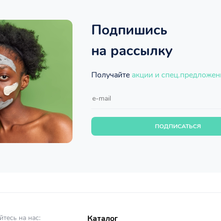
Подпишись
на рассылку
Получайте
акции и спец.предложен
ПОДПИСАТЬСЯ
тесь на нас:
Каталог