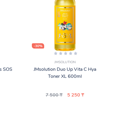
-30%
-25%
JMSOLUTION
us SOS
JMsolution Duo Up Vita C Hya
То
Toner XL 600ml
Cosm
7 500 ₸
5 250 ₸