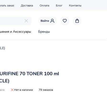
елать заказ
Доставка
Оплата
Блог
Контакты
Войти
шения и Аксессуары
Бренды
LE)
URIFINE 70 TONER 100 ml
CLE)
ывов
Нет в наличии
79 заказов