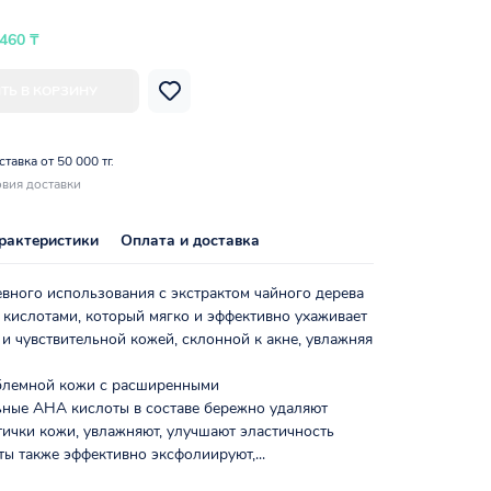
 460 ₸
ТЬ В КОРЗИНУ
тавка от 50 000 тг.
вия доставки
рактеристики
Оплата и доставка
вного использования с экстрактом чайного дерева
кислотами, который мягко и эффективно ухаживает
и чувствительной кожей, склонной к акне, увлажняя
блемной кожи с расширенными
ьные AHA кислоты в составе бережно удаляют
ички кожи, увлажняют, улучшают эластичность
ы также эффективно эксфолиируют,...