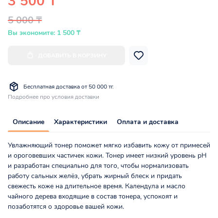
3 500 ₸
5 000 ₸
Вы экономите: 1 500 ₸
ДОБАВИТЬ В КОРЗИНУ
Бесплатная доставка от 50 000 тг.
Подробнее про условия доставки
Описание
Характеристики
Оплата и доставка
Увлажняющий тонер поможет мягко избавить кожу от примесей
и ороговевших частичек кожи. Тонер имеет низкий уровень pH
и разработан специально для того, чтобы нормализовать
работу сальных желёз, убрать жирный блеск и придать
свежесть коже на длительное время. Календула и масло
чайного дерева входящие в состав тонера, успокоят и
позаботятся о здоровье вашей кожи.