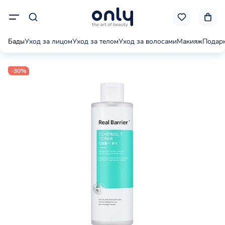
Бады
Уход за лицом
Уход за телом
Уход за волосами
Макияж
Подар
-30%