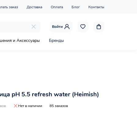
елать заказ
Доставка
Оплата
Блог
Контакты
Войти
шения и Аксессуары
Бренды
ица pH 5.5 refresh water (Heimish)
ывов
Нет в наличии
85 заказов