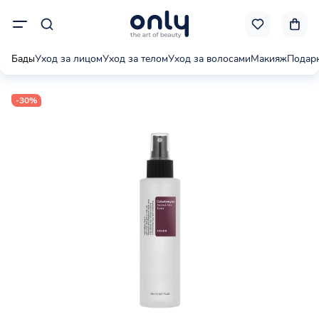
Бады
Уход за лицом
Уход за телом
Уход за волосами
Макияж
Подар
-30%