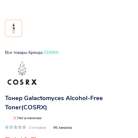
Все товары бренда
COSRX
Тонер Galactomyces Alcohol-Free
Toner(COSRX)
Нет в наличии
0 отзывов
95 заказов