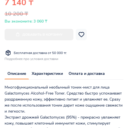
7 140 ₸
10 200 ₸
Вы экономите: 3 060 ₸
ДОБАВИТЬ В КОРЗИНУ
Бесплатная доставка от 50 000 тг.
Подробнее про условия доставки
Описание
Характеристики
Оплата и доставка
Многофункциональный необычный тоник-мист для лица
Galactomyces Alcohol-Free Toner. Средство быстро успокаивает
раздраженную кожу, эффективно питает и увлажняет ее. Сразу
же после использования тоник дарит коже ощущение свежести
и легкости.
Экстракт дрожжей Galactomyces (95%) - прекрасно увлажняет
кожу, повышает клеточный иммунитет кожи, стимулирует