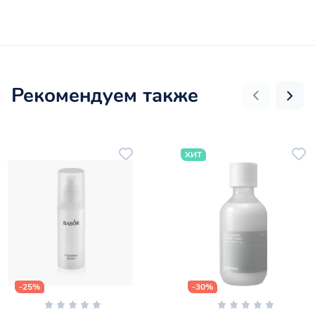
Рекомендуем также
ХИТ
-25%
-30%