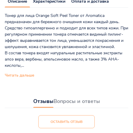
Описание
Характеристики
Оплата и доставка
Тонер для лица Orange Soft Peel Toner от Aromatica
предназначен для бережного очищения кожи каждый день.
Средство гипоаллергенно и подходит для всех типов кожи. При
регулярном применении тонера отмечается видимый пилинг-
эффект: выравнивается тон лица, уменьшаются покраснения и
шелушения, кожа становится увлажненной и эластичной.
В состав тонера входят натуральные растительные экстракты
алоэ вера, вербены, апельсиновое масло, а также 3% AHA-
кислоты,...
Читать дальше
Отзывы
Вопросы и ответы
ОСТАВИТЬ ОТЗЫВ