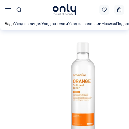
Бады
Уход за лицом
Уход за телом
Уход за волосами
Макияж
Подар