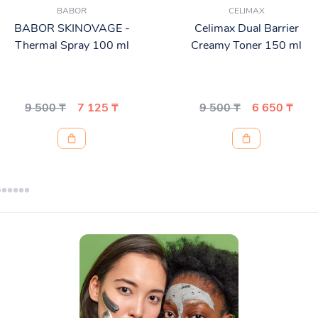
BABOR
CELIMAX
BABOR SKINOVAGE -
Celimax Dual Barrier
Thermal Spray 100 ml
Creamy Toner 150 ml
9 500 ₸
7 125 ₸
9 500 ₸
6 650 ₸