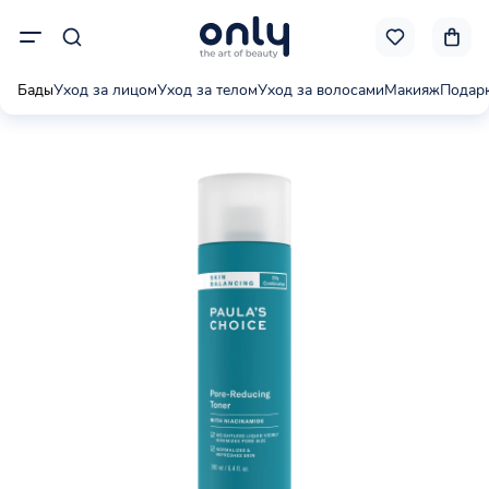
Бады
Уход за лицом
Уход за телом
Уход за волосами
Макияж
Подар