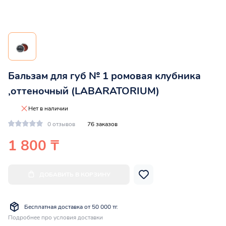
Бальзам для губ № 1 ромовая клубника
,оттеночный (LABARATORIUM)
Нет в наличии
0 отзывов
76 заказов
1 800 ₸
ДОБАВИТЬ В КОРЗИНУ
Бесплатная доставка от 50 000 тг.
Подробнее про условия доставки