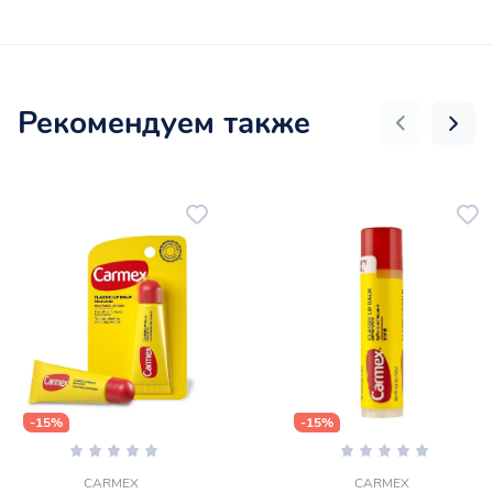
Рекомендуем также
-15%
-15%
CARMEX
CARMEX