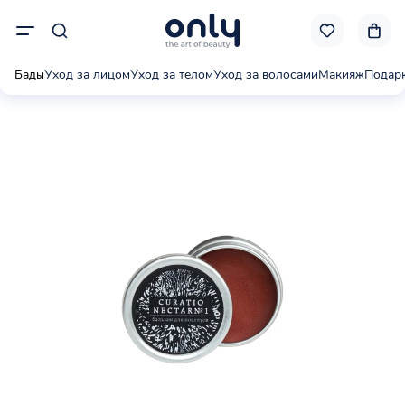
Бады
Уход за лицом
Уход за телом
Уход за волосами
Макияж
Подар