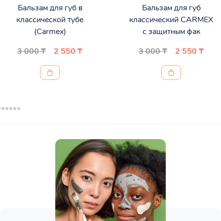
Бальзам для губ в
Бальзам для губ
классической тубе
классический CARMEX
(Carmex)
с защитным фак
3 000 ₸
2 550 ₸
3 000 ₸
2 550 ₸